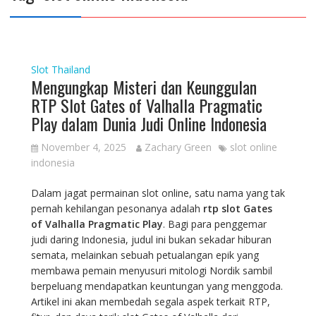
Slot Thailand
Mengungkap Misteri dan Keunggulan
RTP Slot Gates of Valhalla Pragmatic
Play dalam Dunia Judi Online Indonesia
November 4, 2025
Zachary Green
slot online
indonesia
Dalam jagat permainan slot online, satu nama yang tak
pernah kehilangan pesonanya adalah
rtp slot Gates
of Valhalla Pragmatic Play
. Bagi para penggemar
judi daring Indonesia, judul ini bukan sekadar hiburan
semata, melainkan sebuah petualangan epik yang
membawa pemain menyusuri mitologi Nordik sambil
berpeluang mendapatkan keuntungan yang menggoda.
Artikel ini akan membedah segala aspek terkait RTP,