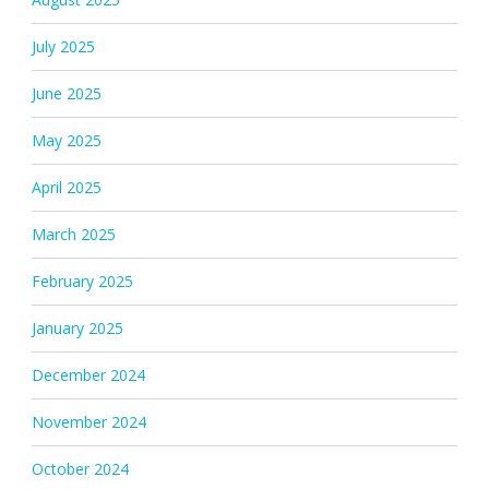
July 2025
June 2025
May 2025
April 2025
March 2025
February 2025
January 2025
December 2024
November 2024
October 2024