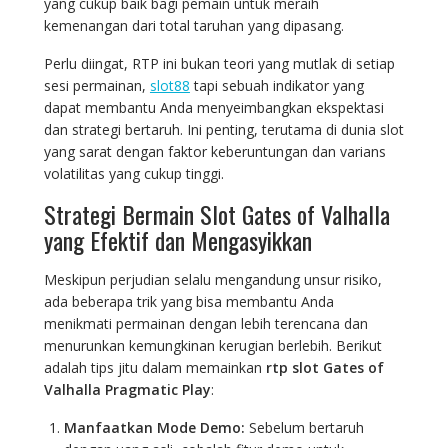
yang cukup baik bagi pemain untuk meraih
kemenangan dari total taruhan yang dipasang.
Perlu diingat, RTP ini bukan teori yang mutlak di setiap
sesi permainan,
slot88
tapi sebuah indikator yang
dapat membantu Anda menyeimbangkan ekspektasi
dan strategi bertaruh. Ini penting, terutama di dunia slot
yang sarat dengan faktor keberuntungan dan varians
volatilitas yang cukup tinggi.
Strategi Bermain Slot Gates of Valhalla
yang Efektif dan Mengasyikkan
Meskipun perjudian selalu mengandung unsur risiko,
ada beberapa trik yang bisa membantu Anda
menikmati permainan dengan lebih terencana dan
menurunkan kemungkinan kerugian berlebih. Berikut
adalah tips jitu dalam memainkan
rtp slot Gates of
Valhalla Pragmatic Play
:
Manfaatkan Mode Demo:
Sebelum bertaruh