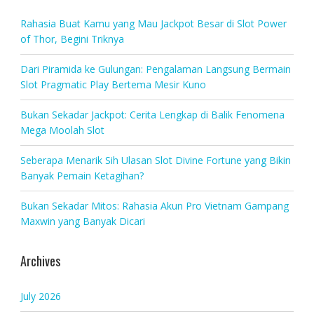
Rahasia Buat Kamu yang Mau Jackpot Besar di Slot Power
of Thor, Begini Triknya
Dari Piramida ke Gulungan: Pengalaman Langsung Bermain
Slot Pragmatic Play Bertema Mesir Kuno
Bukan Sekadar Jackpot: Cerita Lengkap di Balik Fenomena
Mega Moolah Slot
Seberapa Menarik Sih Ulasan Slot Divine Fortune yang Bikin
Banyak Pemain Ketagihan?
Bukan Sekadar Mitos: Rahasia Akun Pro Vietnam Gampang
Maxwin yang Banyak Dicari
Archives
July 2026